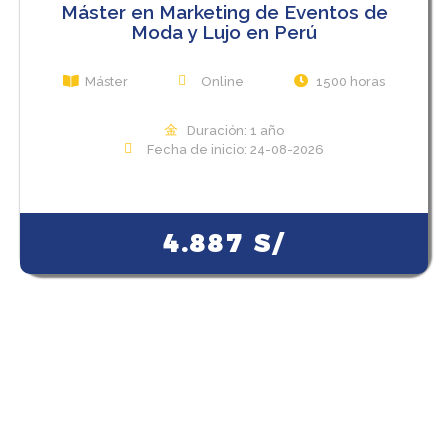
Máster en Marketing de Eventos de
Moda y Lujo en Perú
Máster
Online
1500 horas
Duración: 1 año
Fecha de inicio: 24-08-2026
View Course
4.887
S/