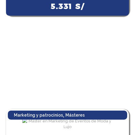
5.331
S/
,
Marketing y patrocinios
Másteres