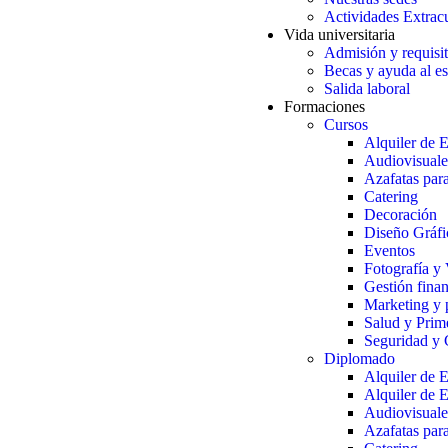
Actividades Extracu
Vida universitaria
Admisión y requisi
Becas y ayuda al es
Salida laboral
Formaciones
Cursos
Alquiler de 
Audiovisuale
Azafatas par
Catering
Decoración
Diseño Gráfi
Eventos
Fotografía y 
Gestión finan
Marketing y 
Salud y Prim
Seguridad y 
Diplomado
Alquiler de 
Alquiler de 
Audiovisuale
Azafatas par