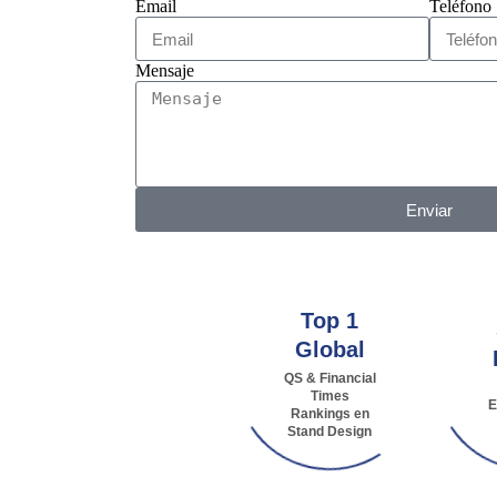
Email
Teléfono
Mensaje
Enviar
Top 1
Global
QS & Financial
Times
E
Rankings en
Stand Design