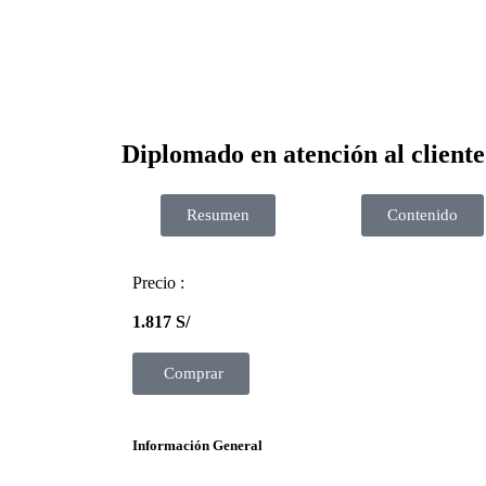
Diplomado en atención al cliente
Resumen
Contenido
Precio :
1.817
S/
Comprar
Información General