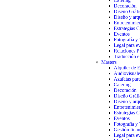
Catering
Decoración
Diseño Gráfi
Diseño y arqu
Entretenimie
Estrategias 
Eventos
Fotografía y 
Legal para e
Relaciones P
Traducción e 
Masters
Alquiler de 
Audiovisuale
Azafatas par
Catering
Decoración
Diseño Gráfi
Diseño y arqu
Entretenimie
Estrategias 
Eventos
Fotografía y 
Gestión finan
Legal para e