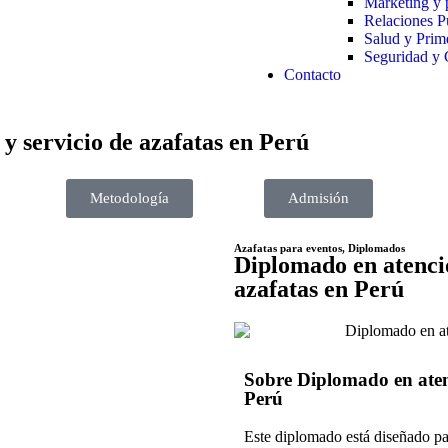
Marketing y 
Relaciones P
Salud y Prim
Seguridad y 
Contacto
 y servicio de azafatas en Perú
Metodología
Admisión
Azafatas para eventos
,
Diplomados
Diplomado en atenció
azafatas en Perú
Sobre Diplomado en atenci
Perú
Este diplomado está diseñado par