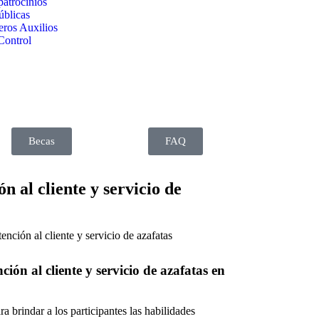
patrocinios
úblicas
eros Auxilios
Control
Becas
FAQ
n al cliente y servicio de
ón al cliente y servicio de azafatas en
a brindar a los participantes las habilidades