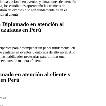
cio excepcional en eventos y situaciones de atención
ma, los estudiantes aprenderán las técnicas de
stión de eventos que son fundamentales en el
ón al cliente.
a Diplomado en atención al
e azafatas en Perú
icipantes para desempeñar un papel fundamental en
de azafatas en eventos y entornos de alto nivel. A lo
 las habilidades necesarias para brindar una
 eventos de manera eficiente.
mado en atención al cliente y
s en Perú
tiva