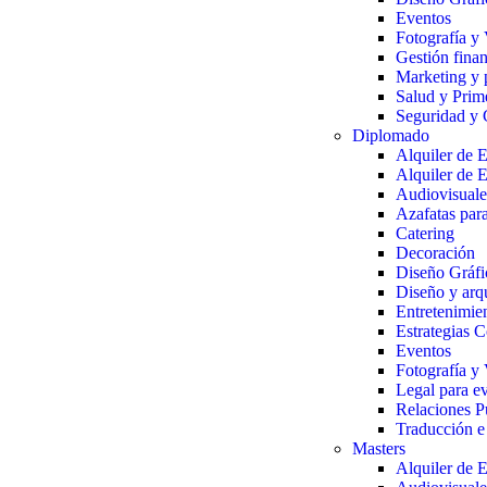
Eventos
Fotografía y 
Gestión finan
Marketing y 
Salud y Prim
Seguridad y 
Diplomado
Alquiler de 
Alquiler de 
Audiovisuale
Azafatas par
Catering
Decoración
Diseño Gráfi
Diseño y arqu
Entretenimie
Estrategias 
Eventos
Fotografía y 
Legal para e
Relaciones P
Traducción e 
Masters
Alquiler de 