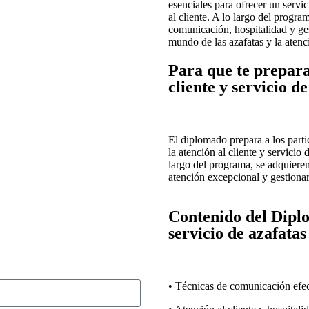
esenciales para ofrecer un servi
al cliente. A lo largo del progra
comunicación, hospitalidad y ge
mundo de las azafatas y la atenci
Para que te prepar
cliente y servicio d
El diplomado prepara a los part
la atención al cliente y servicio 
largo del programa, se adquieren
atención excepcional y gestionar
Contenido del Diplo
servicio de azafata
• Técnicas de comunicación efec