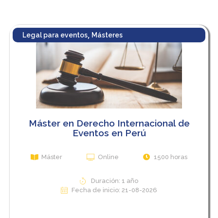
,
Legal para eventos
Másteres
Máster en Derecho Internacional de
Eventos en Perú
Máster
Online
1500 horas
Duración: 1 año
Fecha de inicio: 21-08-2026
View Course