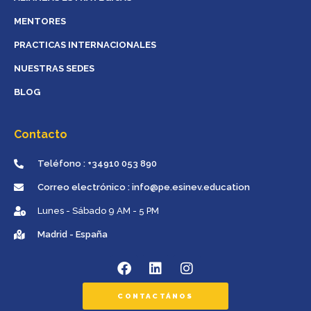
MENTORES
PRACTICAS INTERNACIONALES
NUESTRAS SEDES
BLOG
Contacto
Teléfono : +34910 053 890
Correo electrónico : info@pe.esinev.education
Lunes - Sábado 9 AM - 5 PM
Madrid - España
CONTACTÁNOS