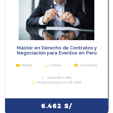
Máster en Derecho de Contratos y
Negociación para Eventos en Perú
Máster
Online
1500 horas
Duración: 1 año
Fecha de inicio: 21-08-2026
View Course
6.462
S/