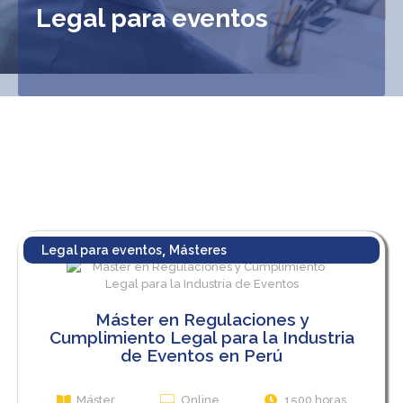
Legal para eventos
,
Legal para eventos
Másteres
Máster en Regulaciones y
Cumplimiento Legal para la Industria
de Eventos en Perú
Máster
Online
1500 horas