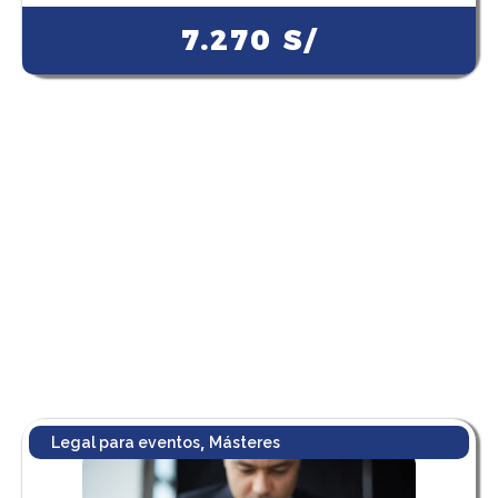
7.270
S/
,
Legal para eventos
Másteres