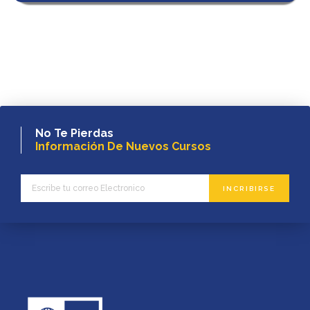
No Te Pierdas
Información De Nuevos Cursos
INCRIBIRSE